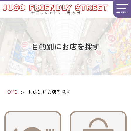
目的別にお店を探す
HOME
目的別にお店を探す